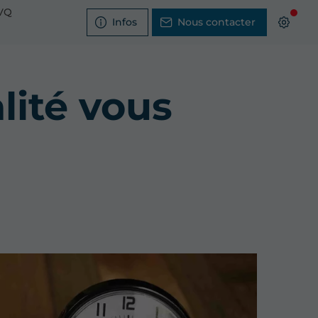
TVQ
Infos
Nous contacter
lité vous