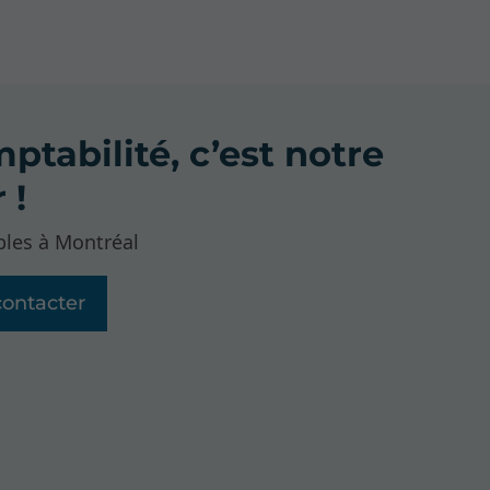
ptabilité, c’est notre
 !
les à Montréal
ontacter