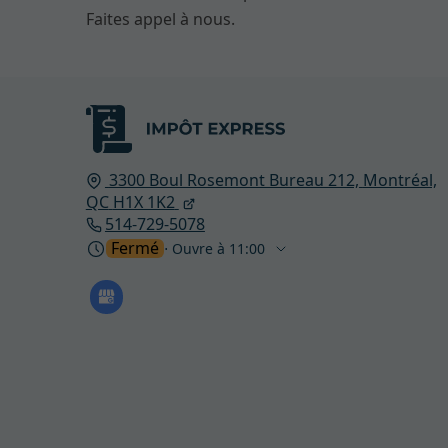
Faites appel à nous.
3300 Boul Rosemont Bureau 212,
Montréal,
QC
H1X 1K2
514-729-5078
Fermé
⋅ Ouvre à 11:00