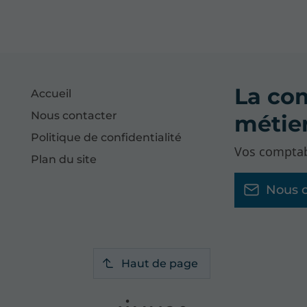
La com
Accueil
Nous contacter
métier
Politique de confidentialité
Vos comptab
Plan du site
Nous c
Haut de page