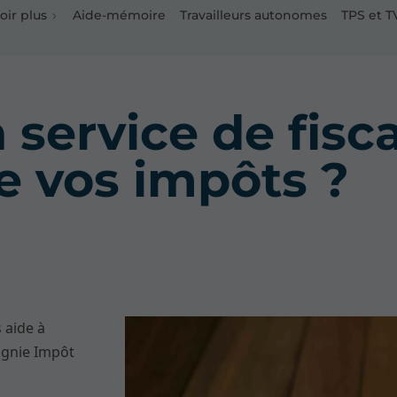
oir plus
Aide-mémoire
Travailleurs autonomes
TPS et 
ervice de fisca
re vos impôts ?
 aide à
agnie Impôt