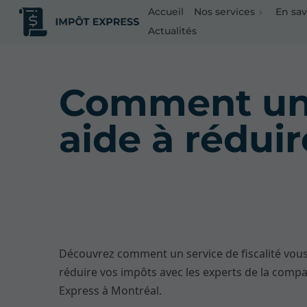
Accueil
Nos services
En sav
Actualités
Comment un s
aide à rédui
Découvrez comment un service de fiscalité vous
réduire vos impôts avec les experts de la comp
Express à Montréal.