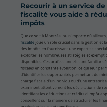
Recourir à un service de
fiscalité vous aide à rédu
impôts
Que ce soit à Montréal ou n’importe où ailleurs
fiscalité
joue un rôle crucial dans la gestion et l
des impôts en fournissant une expertise spécia
exploiter les nombreuses stratégies et exemptio
disponibles. Ces professionnels sont familiarisés
fiscales en constante évolution, ce qui leur per
d'identifier les opportunités permettant de min
charge fiscale d'un individu ou d'une entreprise.
examinent attentivement les déclarations de re
identifient les déductions et crédits d'impôt app
conseillent sur la manière de structurer les fin
maximiser les avantages fiscaux.