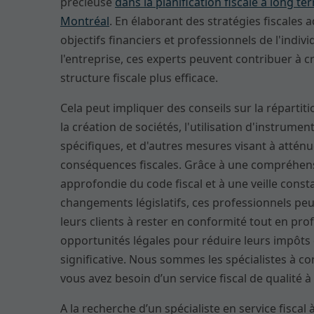
précieuse
dans la planification fiscale à long te
Montréal
. En élaborant des stratégies fiscales 
objectifs financiers et professionnels de l'indiv
l'entreprise, ces experts peuvent contribuer à c
structure fiscale plus efficace.
Cela peut impliquer des conseils sur la répartitio
la création de sociétés, l'utilisation d'instrumen
spécifiques, et d'autres mesures visant à atténu
conséquences fiscales. Grâce à une compréhen
approfondie du code fiscal et à une veille const
changements législatifs, ces professionnels peu
leurs clients à rester en conformité tout en prof
opportunités légales pour réduire leurs impôts
significative. Nous sommes les spécialistes à co
vous avez besoin d’un service fiscal de qualité 
A la recherche d’un spécialiste en service fiscal